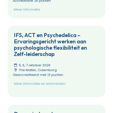
Accreditatie 36 punten
Meer informatie
IFS, ACT en Psychedelica –
Ervaringsgericht werken aan
psychologische flexibiliteit en
Zelf-leiderschap
5, 6, 7 oktober 2026
The Matter, Culemborg
Geaccrediteerd met 13 punten
Meer informatie en aanmelden