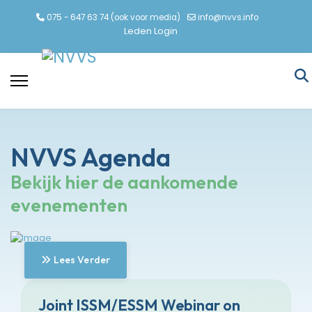
075 - 647 63 74 (ook voor media)
info@nvvs.info
Leden Login
NVVS Agenda
Bekijk hier de aankomende
evenementen
Lees Verder
Joint ISSM/ESSM Webinar on