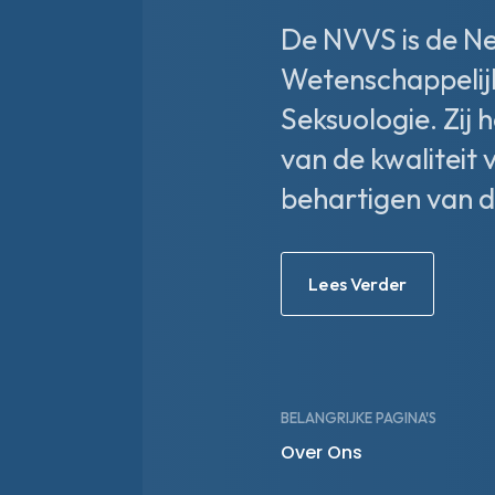
De NVVS is de N
Wetenschappelij
Seksuologie. Zij 
van de kwaliteit 
behartigen van d
Lees Verder
BELANGRIJKE PAGINA'S
Over Ons