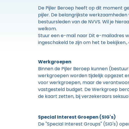
De Pijler Beroep heeft op dit moment g
pijler. De belangrijkste werkzaamhed
bestuursleden van de NVVS. Wil je hieraa
welkom.
Stuur een e-mail naar
Dit e-mailadres w
ingeschakeld te zijn om het te bekijken.
,
Werkgroepen
Binnen de Pijler Beroep kunnen (bestuu
werkgroepen worden tijdelijk opgezet en
voor werkgroepen, maar de verantwoorde
vastgesteld budget. De Werkgroep beroeps
de kaart zetten, bij verzekeraars seks
Special Interest Groepen (SIG's)
De "Special Interest Groups" (SIG's) op