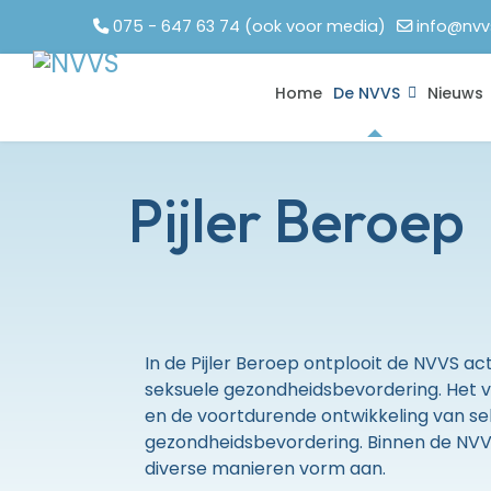
075 - 647 63 74 (ook voor media)
info@nvv
Home
De NVVS
Nieuws
Pijler Beroep
In de Pijler Beroep ontplooit de NVVS act
seksuele gezondheidsbevordering. Het v
en de voortdurende ontwikkeling van sek
gezondheidsbevordering. Binnen de NVVS 
diverse manieren vorm aan.