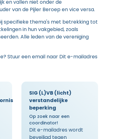
jk en vallen niet onder de
der van de Pijler Beroep en vice versa.
j specifieke thema's met betrekking tot
kelingen in hun vakgebied, zoals
eerden. Alle leden van de vereniging
se? Stuur een email naar
Dit e-mailadres
SIG (L)VB (licht)
ornis
verstandelijke
beperking
Op zoek naar een
coordinator!
Dit e-mailadres wordt
beveiligd tegen