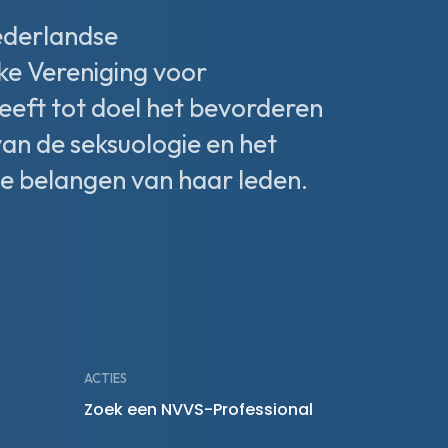
ederlandse
ke Vereniging voor
heeft tot doel het bevorderen
van de seksuologie en het
e belangen van haar leden.
ACTIES
Zoek een NVVS-Professional