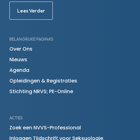
Lees Verder
BELANGRIJKE PAGINA'S
Over Ons
Nieuws
Agenda
Opleidingen & Registraties
Stichting NRVS; PE-Online
ACTIES
Zoek een NVVS-Professional
Inloggen Tijdschrift voor Seksuologie