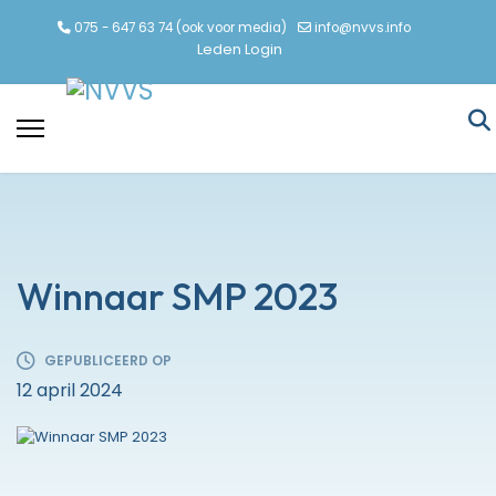
075 - 647 63 74 (ook voor media)
info@nvvs.info
Leden Login
Winnaar SMP 2023
GEPUBLICEERD OP
12 april 2024