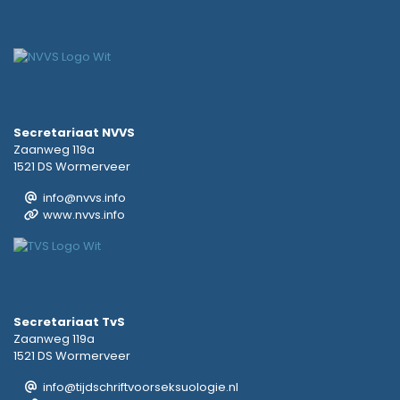
Secretariaat NVVS
Zaanweg 119a
1521 DS Wormerveer
info@nvvs.info
www.nvvs.info
Secretariaat TvS
Zaanweg 119a
1521 DS Wormerveer
info@tijdschriftvoorseksuologie.nl