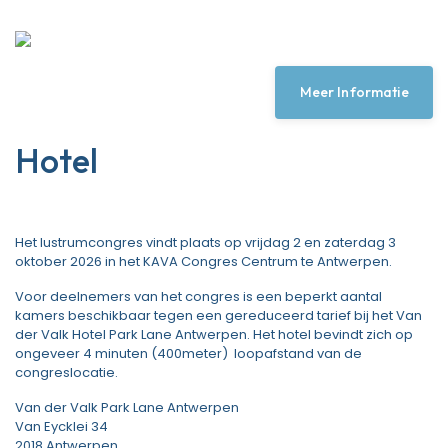
Meer Informatie
Hotel
Het lustrumcongres vindt plaats op vrijdag 2 en zaterdag 3
oktober 2026 in het KAVA Congres Centrum te Antwerpen.
Voor deelnemers van het congres is een beperkt aantal
kamers beschikbaar tegen een gereduceerd tarief bij het Van
der Valk Hotel Park Lane Antwerpen. Het hotel bevindt zich op
ongeveer 4 minuten (400meter) loopafstand van de
congreslocatie.
Van der Valk Park Lane Antwerpen
Van Eycklei 34
2018 Antwerpen