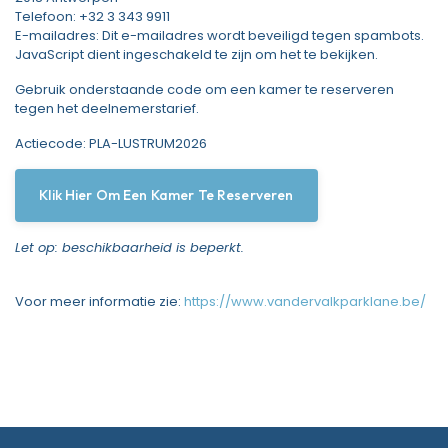
Telefoon: +32 3 343 9911
E-mailadres:
Dit e-mailadres wordt beveiligd tegen spambots.
JavaScript dient ingeschakeld te zijn om het te bekijken.
Gebruik onderstaande code om een kamer te reserveren
tegen het deelnemerstarief.
Actiecode: PLA-LUSTRUM2026
Klik Hier Om Een Kamer Te Reserveren
Let op: beschikbaarheid is beperkt.
Voor meer informatie zie:
https://www.vandervalkparklane.be/