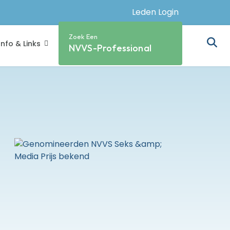
Leden Login
Zoek Een
Info & Links
NVVS-Professional