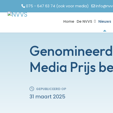
075 - 647 63 74 (ook voor media)
info@nvv
Home
De NVVS
Nieuws
Genomineerd
Media Prijs b
GEPUBLICEERD OP
31 maart 2025