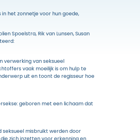
in het zonnetje voor hun goede,
lien Spoelstra, Rik van Lunsen, Susan
teerd:
n verwerking van seksueel
toffers vaak moeilijk is om hulp te
derwerp uit en toont de regisseur hoe
ntersekse: geboren met een lichaam dat
d seksueel misbruikt werden door
die zich inzetten voor erkenning en