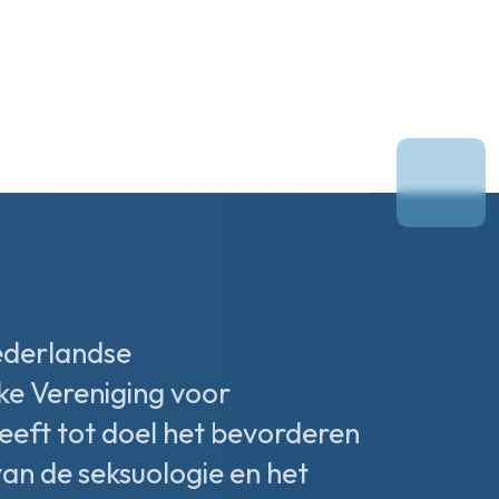
ederlandse
ke Vereniging voor
heeft tot doel het bevorderen
van de seksuologie en het