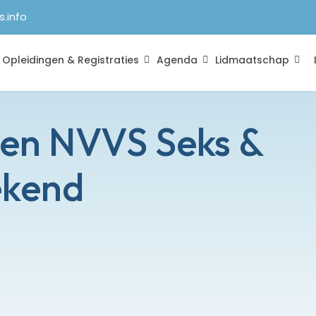
s.info
Opleidingen & Registraties
Agenda
Lidmaatschap
en NVVS Seks &
ekend