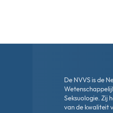
De NVVS is de N
Wetenschappelij
Seksuologie. Zij 
van de kwaliteit 