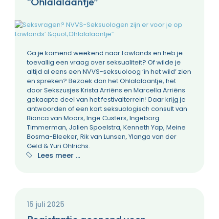
"Ohlalalaantje”
Ga je komend weekend naar Lowlands en heb je
toevallig een vraag over seksualiteit? Of wilde je
altijd al eens een NVVS-seksuoloog ‘in het wild’ zien
en spreken? Bezoek dan het Ohlalalaantje, het
door Sekszusjes Krista Arriëns en Marcella Arriëns
gekaapte deel van het festivalterrein! Daar krijg je
antwoorden of een kort seksuologisch consult van
Bianca van Moors, Inge Custers, Ingeborg
Timmerman, Jolien Spoelstra, Kenneth Yap, Meine
Bosma-Bleeker, Rik van Lunsen, Ylanga van der
Geld & Yuri Ohlrichs.
Lees meer …
15 juli 2025