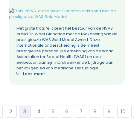
Met grote trots feliciteert het bestuur van de NVVS
erelid Dr. Woet Gianotten met de toekenning van de
prestigieuze WAS Gold Medal Award. Deze
internationale onderscheiding is de meest
prestigieuze persoonlijke erkenning van de World
Association for Sexual Health (WAS) en een
eerbetoon aan zijn indrukwekkende bijdrage aan
het vakgebied van medische seksuologie.
Lees meer …
2
3
4
5
6
7
8
9
10