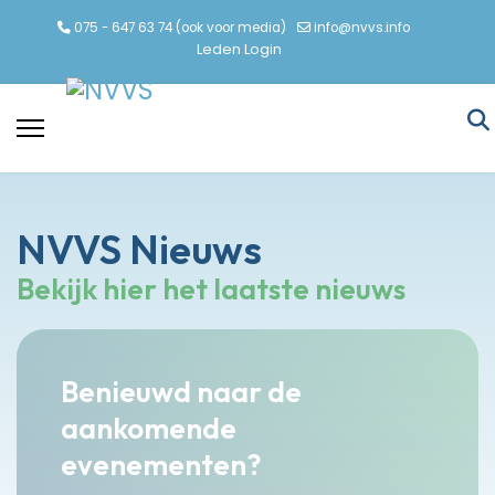
075 - 647 63 74 (ook voor media)
info@nvvs.info
Leden Login
NVVS Nieuws
Bekijk hier het laatste nieuws
Benieuwd naar de
aankomende
evenementen?