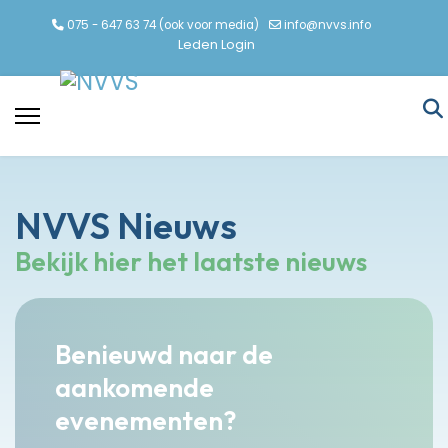
075 - 647 63 74 (ook voor media)
info@nvvs.info
Leden Login
NVVS Nieuws
Bekijk hier het laatste nieuws
Benieuwd naar de
aankomende
evenementen?