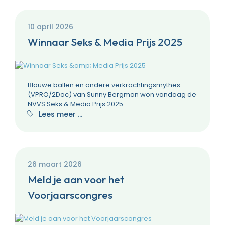
10 april 2026
Winnaar Seks & Media Prijs 2025
Blauwe ballen en andere verkrachtingsmythes
(VPRO/2Doc) van Sunny Bergman won vandaag de
NVVS Seks & Media Prijs 2025..
Lees meer …
26 maart 2026
Meld je aan voor het
Voorjaarscongres